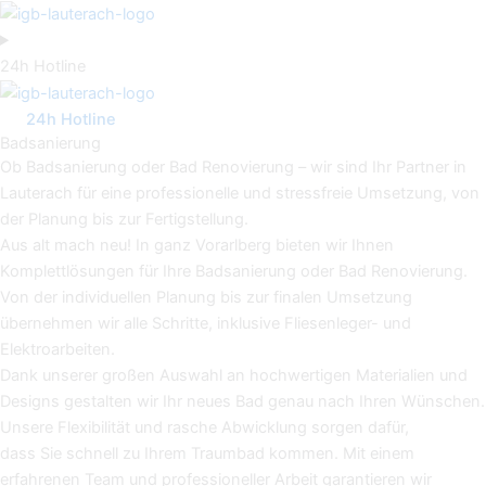
Zum
Inhalt
springen
24h Hotline
24h Hotline
Badsanierung
Ob Badsanierung oder Bad Renovierung – wir sind Ihr Partner in
Lauterach für eine professionelle und stressfreie Umsetzung, von
der Planung bis zur Fertigstellung.
Aus alt mach neu! In ganz Vorarlberg bieten wir Ihnen
Komplettlösungen für Ihre Badsanierung oder Bad Renovierung.
Von der individuellen Planung bis zur finalen Umsetzung
übernehmen wir alle Schritte, inklusive Fliesenleger- und
Elektroarbeiten.
Dank unserer großen Auswahl an hochwertigen Materialien und
Designs gestalten wir Ihr neues Bad genau nach Ihren Wünschen.
Unsere Flexibilität und rasche Abwicklung sorgen dafür,
dass Sie schnell zu Ihrem Traumbad kommen. Mit einem
erfahrenen Team und professioneller Arbeit garantieren wir