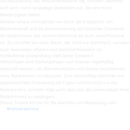
zur Reduzierung des Wasserverbrauchs bei, sondern zeichnen
sich auch durch langlebige Materialien aus, die eine hohe
Beständigkeit bieten.
Darüber hinaus ermöglichen wir durch die Integration von
Barrierefreiheit und die Modernisierung auf höchsten Standards
ein Badezimmer, das sowohl funktional als auch zukunftssicher
ist. So schaffen wir einen Raum, der nicht nur ästhetisch, sondern
auch besonders effizient und benutzerfreundlich ist.
Fortlaufende Überprüfung statt teurer Schäden!
Silikonfugen sind Wartungsfugen und müssen regelmäßig
überprüft werden, um Wasserschäden und daraus resultierende
teure Reparaturen vorzubeugen. Eine rechtzeitige Kontrolle und
gegebenenfalls Erneuerung der Fugen schützt nicht nur die
Bausubstanz, sondern trägt auch dazu bei, die Lebensdauer Ihres
Badezimmers zu verlängern.
Dieses Thema könnte für Sie ebenfalls von Bedeutung sein!
Brennerservice