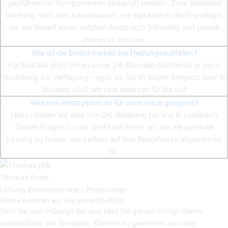
gasführender Komponenten überprüft werden. Zwar bedeutet
Wartung nicht den Kesseltausch, sie legt jedoch die Grundlage,
um bei Bedarf einen solchen Austausch frühzeitig und gezielt
planen zu können.
Wie ist die Erreichbarkeit bei Heizungsausfällen?
Für Notfälle steht Ihnen unser 24-Stunden-Notdienst in ganz
Vorarlberg zur Verfügung – egal, ob Sie im Bezirk Bregenz oder in
Bludenz sind, wir sind jederzeit für Sie da!
Welches Heizsystem ist für mein Haus geeignet?
Hierzu bieten wir eine Vor-Ort-Beratung bei uns in Lauterach
(Bezirk Bregenz) oder direkt bei Ihnen an, um die optimale
Lösung zu finden, die perfekt auf Ihre Bedürfnisse abgestimmt
ist.
Thomas Erath
Leitung Brennerservice / Projektleiter
Gerne beraten wir Sie unverbindlich!
Sind Sie unschlüssig? Bei uns sind Sie genau richtig! Gerne
unterstützen wir Sie dabei, Klarheit zu gewinnen und den