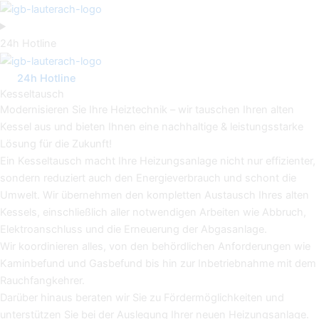
Zum
Inhalt
springen
24h Hotline
24h Hotline
Kesseltausch
Modernisieren Sie Ihre Heiztechnik – wir tauschen Ihren alten
Kessel aus und bieten Ihnen eine nachhaltige & leistungsstarke
Lösung für die Zukunft!
Ein Kesseltausch macht Ihre Heizungsanlage nicht nur effizienter,
sondern reduziert auch den Energieverbrauch und schont die
Umwelt. Wir übernehmen den kompletten Austausch Ihres alten
Kessels, einschließlich aller notwendigen Arbeiten wie Abbruch,
Elektroanschluss und die Erneuerung der Abgasanlage.
Wir koordinieren alles, von den behördlichen Anforderungen wie
Kaminbefund und Gasbefund bis hin zur Inbetriebnahme mit dem
Rauchfangkehrer.
Darüber hinaus beraten wir Sie zu Fördermöglichkeiten und
unterstützen Sie bei der Auslegung Ihrer neuen Heizungsanlage.