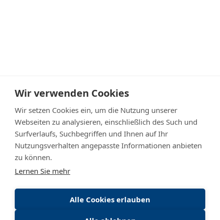
Wir verwenden Cookies
Wir setzen Cookies ein, um die Nutzung unserer
Webseiten zu analysieren, einschließlich des Such und
Surfverlaufs, Suchbegriffen und Ihnen auf Ihr
IGB Gebäudebetreuung
Nutzungsverhalten angepasste Informationen anbieten
Dammstraße 18
zu können.
A-6923 Lauterach
Lernen Sie mehr
Jobs
Karriere
Alle Cookies erlauben
Kontakt
+43 (0)5574 841 55-0