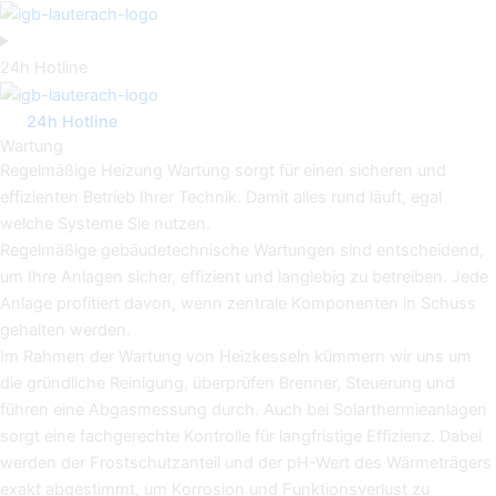
Zum
Inhalt
springen
24h Hotline
24h Hotline
Wartung
Regelmäßige Heizung Wartung sorgt für einen sicheren und
effizienten Betrieb Ihrer Technik. Damit alles rund läuft, egal
welche Systeme Sie nutzen.
Regelmäßige gebäudetechnische Wartungen sind entscheidend,
um Ihre Anlagen sicher, effizient und langlebig zu betreiben. Jede
Anlage profitiert davon, wenn zentrale Komponenten in Schuss
gehalten werden.
Im Rahmen der Wartung von Heizkesseln kümmern wir uns um
die gründliche Reinigung, überprüfen Brenner, Steuerung und
führen eine Abgasmessung durch. Auch bei Solarthermieanlagen
sorgt eine fachgerechte Kontrolle für langfristige Effizienz. Dabei
werden der Frostschutzanteil und der pH-Wert des Wärmeträgers
exakt abgestimmt, um Korrosion und Funktionsverlust zu