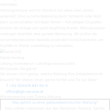
vermeiden.
Heizungswasser wird im Abstand von etwa zwei Jahren
analysiert. Eine zu hohe Belastung durch Schlamm oder Rost
kann zu ernsthaften Schäden führen – frühzeitiges Eingreifen
schützt die Anlage und spart langfristig Kosten. Wärmepumpen
verlangen ebenfalls eine gezielte Betreuung. Wir prüfen die
sicherheitsrelevanten Bauteile sowie die Frostschutzwerte, um
Ausfälle im Winter zuverlässig zu vermeiden.
Daniel Sereinig
Leitung Innendienst / Lehrlingsverantwortlich
Wir beraten Sie gerne!
Sie wissen nicht genau, welche Wartung Ihre Gebäudetechnik
braucht? Wir stehen Ihnen gerne mit Rat und Tat zur Seite!
T +43 (0)5574 841 55-0
office@igb-service.at
Wissenswertes zum Thema Wartung
Was gehört zu einer gebäudetechnischen Wartung?
Dazu zählen Leistungen aus den Bereichen Heizung, Sanitär,